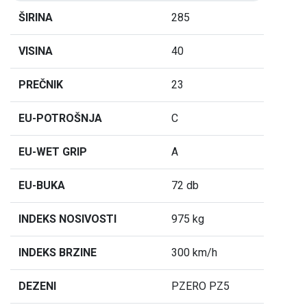
ŠIRINA
285
VISINA
40
PREČNIK
23
EU-POTROŠNJA
C
EU-WET GRIP
A
EU-BUKA
72 db
INDEKS NOSIVOSTI
975 kg
INDEKS BRZINE
300 km/h
DEZENI
PZERO PZ5