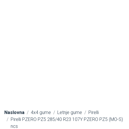
Naslovna
4x4 gume
Letnje gume
Pirelli
Pirelli PZERO PZ5 285/40 R23 107Y PZERO PZ5 (MO-S)
ncs