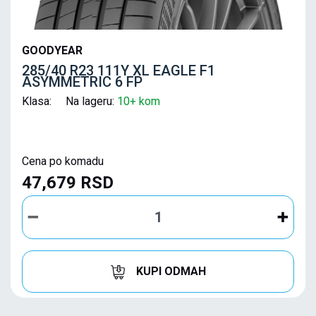
GOODYEAR
285/40 R23 111Y XL EAGLE F1
ASYMMETRIC 6 FP
Klasa: Na lageru:
10+ kom
Cena po komadu
47,679 RSD
KUPI ODMAH