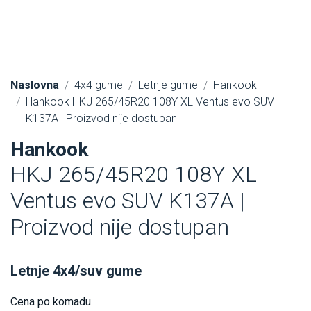
Naslovna
4x4 gume
Letnje gume
Hankook
Hankook HKJ 265/45R20 108Y XL Ventus evo SUV
K137A | Proizvod nije dostupan
Hankook
HKJ 265/45R20 108Y XL
Ventus evo SUV K137A |
Proizvod nije dostupan
Letnje 4x4/suv gume
Cena po komadu