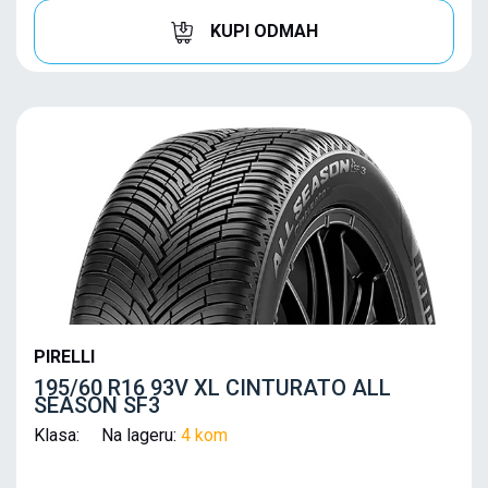
KUPI ODMAH
PIRELLI
195/60 R16 93V XL CINTURATO ALL
SEASON SF3
Klasa: Na lageru:
4 kom