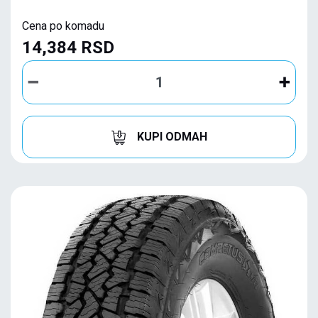
Cena po komadu
14,384 RSD
KUPI ODMAH