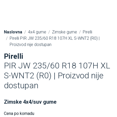
Naslovna
4x4 gume
Zimske gume
Pirelli
Pirelli PIR JW 235/60 R18 107H XL S-WNT2 (R0) |
Proizvod nije dostupan
Pirelli
PIR JW 235/60 R18 107H XL
S-WNT2 (R0) | Proizvod nije
dostupan
Zimske 4x4/suv gume
Cena po komadu