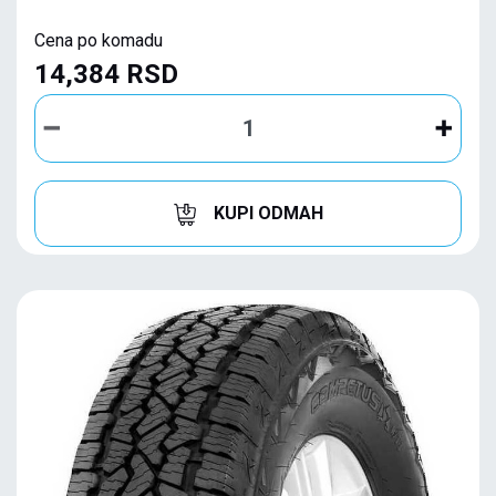
Cena po komadu
14,384 RSD
KUPI ODMAH