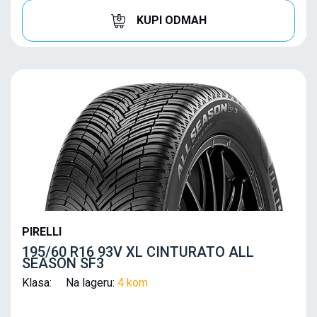
KUPI ODMAH
PIRELLI
195/60 R16 93V XL CINTURATO ALL
SEASON SF3
Klasa: Na lageru:
4 kom