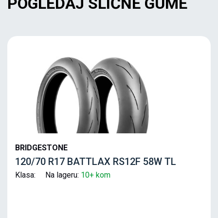
POGLEDAJ SLIČNE GUME
BRIDGESTONE
120/70 R17 BATTLAX RS12F 58W TL
Klasa: Na lageru:
10+ kom