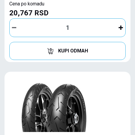
Cena po komadu
20,767 RSD
KUPI ODMAH