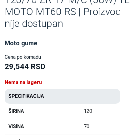
MOTO MT60 RS | Proizvod
nije dostupan
Moto gume
Cena po komadu
29,544 RSD
Nema na lageru
SPECIFIKACIJA
ŠIRINA
120
VISINA
70