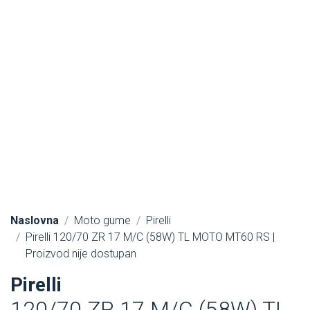
Naslovna
Moto gume
Pirelli
Pirelli 120/70 ZR 17 M/C (58W) TL MOTO MT60 RS |
Proizvod nije dostupan
Pirelli
120/70 ZR 17 M/C (58W) TL