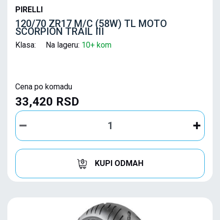
PIRELLI
120/70 ZR17 M/C (58W) TL MOTO
SCORPION TRAIL III
Klasa: Na lageru:
10+ kom
Cena po komadu
33,420 RSD
KUPI ODMAH