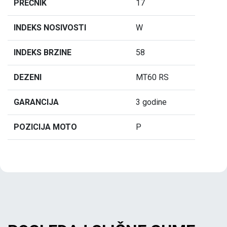
PREČNIK
17
INDEKS NOSIVOSTI
W
INDEKS BRZINE
58
DEZENI
MT60 RS
GARANCIJA
3 godine
POZICIJA MOTO
P