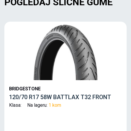
POGLEDAJ SLIČNE GUME
BRIDGESTONE
120/70 R17 58W BATTLAX T32 FRONT
Klasa: Na lageru:
1 kom