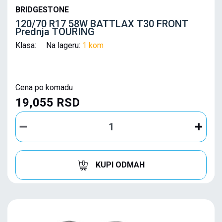
BRIDGESTONE
120/70 R17 58W BATTLAX T30 FRONT
Prednja TOURING
Klasa: Na lageru:
1 kom
Cena po komadu
19,055 RSD
KUPI ODMAH