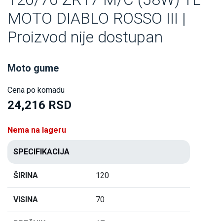
MOTO DIABLO ROSSO III |
Proizvod nije dostupan
Moto gume
Cena po komadu
24,216 RSD
Nema na lageru
SPECIFIKACIJA
ŠIRINA
120
VISINA
70