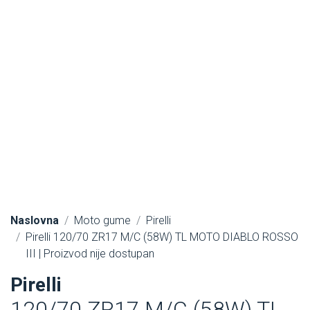
Naslovna
Moto gume
Pirelli
Pirelli 120/70 ZR17 M/C (58W) TL MOTO DIABLO ROSSO
III | Proizvod nije dostupan
Pirelli
120/70 ZR17 M/C (58W) TL