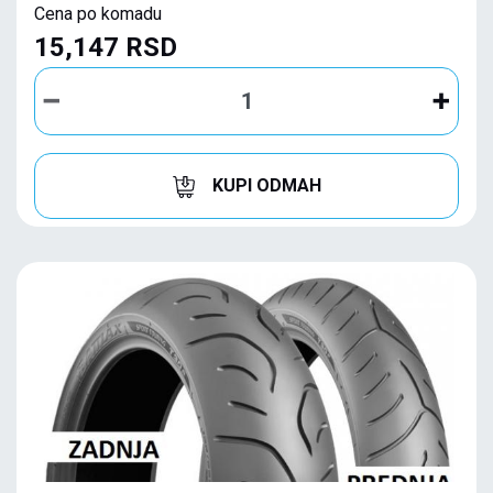
Cena po komadu
15,147 RSD
KUPI ODMAH