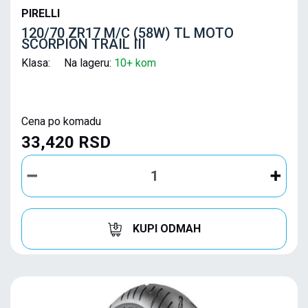
PIRELLI
120/70 ZR17 M/C (58W) TL MOTO
SCORPION TRAIL III
Klasa: Na lageru:
10+ kom
Cena po komadu
33,420 RSD
KUPI ODMAH