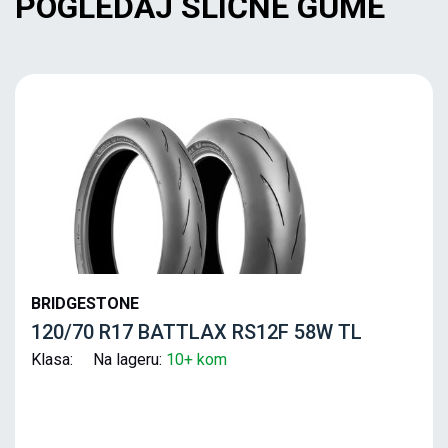
POGLEDAJ SLIČNE GUME
BRIDGESTONE
120/70 R17 BATTLAX RS12F 58W TL
Klasa: Na lageru:
10+ kom