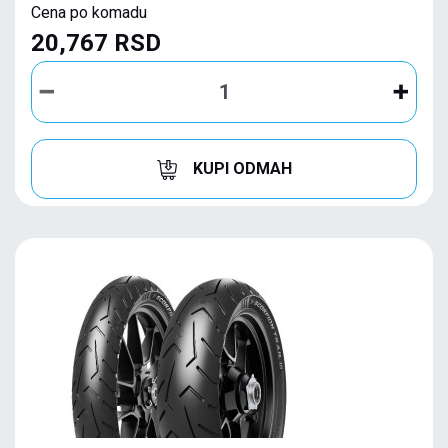
Cena po komadu
20,767 RSD
KUPI ODMAH