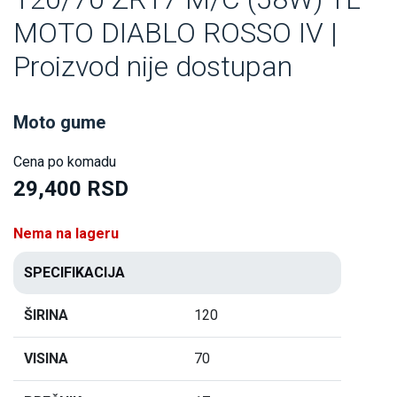
MOTO DIABLO ROSSO IV |
Proizvod nije dostupan
Moto gume
Cena po komadu
29,400 RSD
Nema na lageru
SPECIFIKACIJA
ŠIRINA
120
VISINA
70