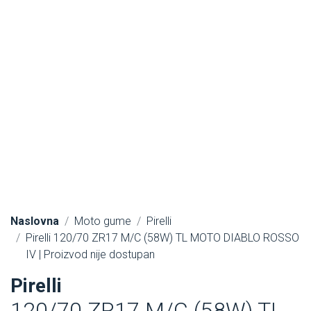
Naslovna
Moto gume
Pirelli
Pirelli 120/70 ZR17 M/C (58W) TL MOTO DIABLO ROSSO
IV | Proizvod nije dostupan
Pirelli
120/70 ZR17 M/C (58W) TL