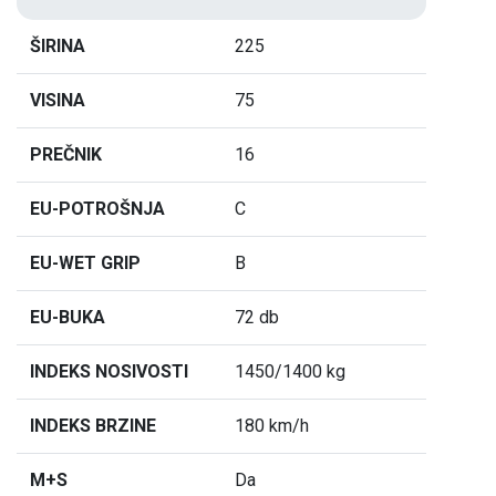
ŠIRINA
225
VISINA
75
PREČNIK
16
EU-POTROŠNJA
C
EU-WET GRIP
B
EU-BUKA
72 db
INDEKS NOSIVOSTI
1450/1400 kg
INDEKS BRZINE
180 km/h
M+S
Da