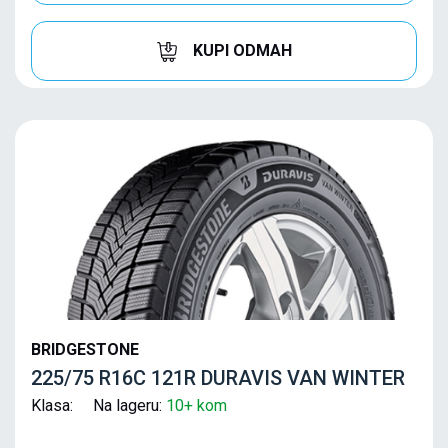
KUPI ODMAH
BRIDGESTONE
225/75 R16C 121R DURAVIS VAN WINTER
Klasa: Na lageru:
10+ kom