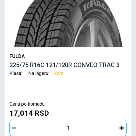
FULDA
225/75 R16C 121/120R CONVEO TRAC 3
Klasa: Na lageru:
1 kom
Cena po komadu
17,014 RSD