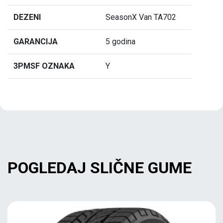
DEZENI
SeasonX Van TA702
GARANCIJA
5 godina
3PMSF OZNAKA
Y
POGLEDAJ SLIČNE GUME