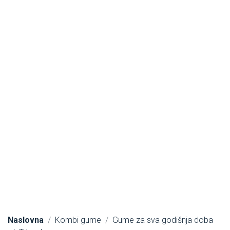
Naslovna
Kombi gume
Gume za sva godišnja doba