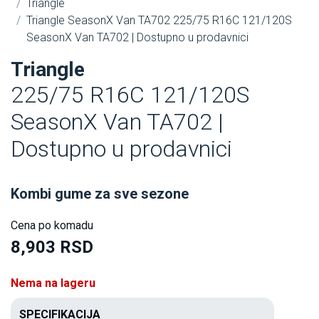
Triangle
Triangle SeasonX Van TA702 225/75 R16C 121/120S
SeasonX Van TA702 | Dostupno u prodavnici
Triangle
225/75 R16C 121/120S
SeasonX Van TA702 |
Dostupno u prodavnici
Kombi gume za sve sezone
Cena po komadu
8,903 RSD
Nema na lageru
SPECIFIKACIJA