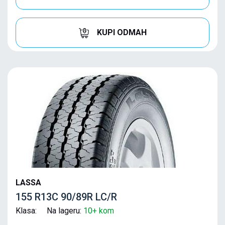
KUPI ODMAH
LASSA
155 R13C 90/89R LC/R
Klasa: Na lageru:
10+ kom