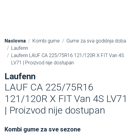
Naslovna
Kombi gume
Gume za sva godišnja doba
Laufenn
Laufenn LAUF CA 225/75R16 121/120R X FIT Van 4S
LV71 | Proizvod nije dostupan
Laufenn
LAUF CA 225/75R16
121/120R X FIT Van 4S LV71
| Proizvod nije dostupan
Kombi gume za sve sezone