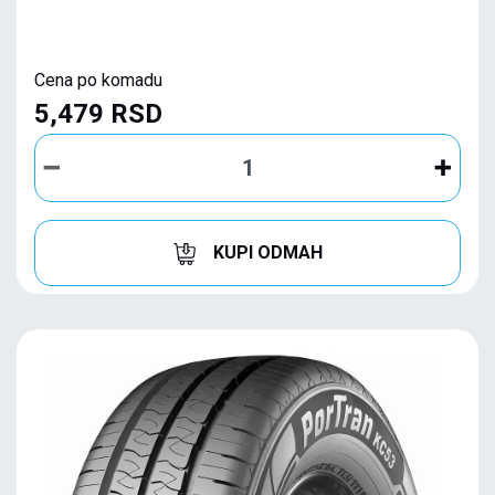
Cena po komadu
5,479 RSD
KUPI ODMAH