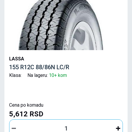
LASSA
155 R12C 88/86N LC/R
Klasa: Na lageru:
10+ kom
Cena po komadu
5,612 RSD