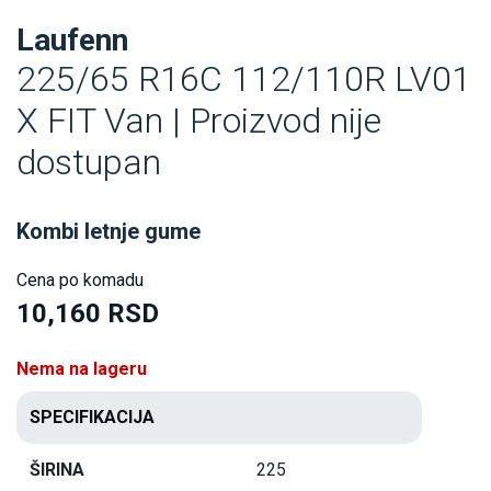
Laufenn
225/65 R16C 112/110R LV01
X FIT Van | Proizvod nije
dostupan
Kombi letnje gume
Cena po komadu
10,160 RSD
Nema na lageru
SPECIFIKACIJA
ŠIRINA
225