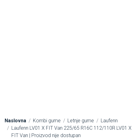
Naslovna
Kombi gume
Letnje gume
Laufenn
Laufenn LV01 X FIT Van 225/65 R16C 112/110R LV01 X
FIT Van | Proizvod nije dostupan