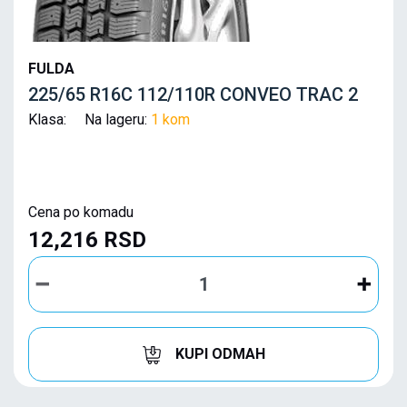
FULDA
225/65 R16C 112/110R CONVEO TRAC 2
Klasa: Na lageru:
1 kom
Cena po komadu
12,216 RSD
KUPI ODMAH