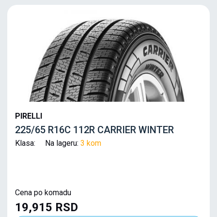
PIRELLI
225/65 R16C 112R CARRIER WINTER
Klasa: Na lageru:
3 kom
Cena po komadu
19,915 RSD