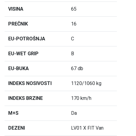
VISINA
65
PREČNIK
16
EU-POTROŠNJA
C
EU-WET GRIP
B
EU-BUKA
67 db
INDEKS NOSIVOSTI
1120/1060 kg
INDEKS BRZINE
170 km/h
M+S
Da
DEZENI
LV01 X FIT Van