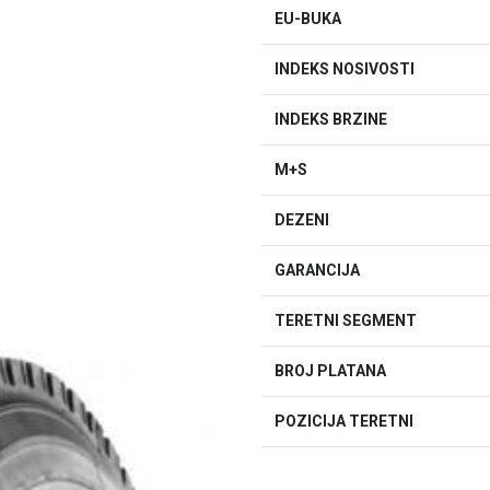
EU-BUKA
INDEKS NOSIVOSTI
INDEKS BRZINE
M+S
DEZENI
GARANCIJA
TERETNI SEGMENT
BROJ PLATANA
POZICIJA TERETNI