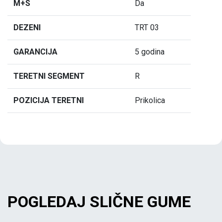
M+S
Da
DEZENI
TRT 03
GARANCIJA
5 godina
TERETNI SEGMENT
R
POZICIJA TERETNI
Prikolica
POGLEDAJ SLIČNE GUME