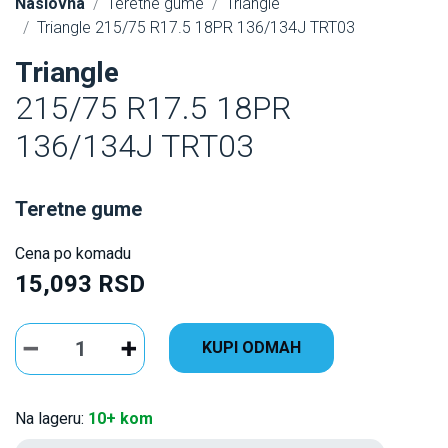
Naslovna
Teretne gume
Triangle
Triangle 215/75 R17.5 18PR 136/134J TRT03
Triangle
215/75 R17.5 18PR
136/134J TRT03
Teretne gume
Cena po komadu
15,093 RSD
KUPI ODMAH
Na lageru:
10+ kom