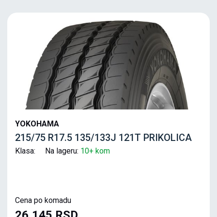
YOKOHAMA
215/75 R17.5 135/133J 121T PRIKOLICA
Klasa: Na lageru:
10+ kom
Cena po komadu
26,145 RSD