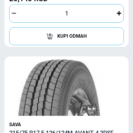
KUPI ODMAH
SAVA