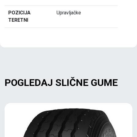
POZICIJA
Upravljačke
TERETNI
POGLEDAJ SLIČNE GUME