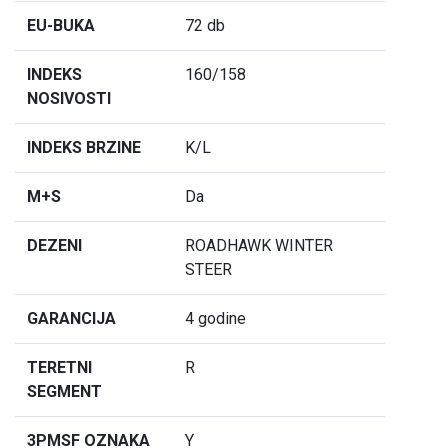
EU-BUKA
72 db
INDEKS
160/158
NOSIVOSTI
INDEKS BRZINE
K/L
M+S
Da
DEZENI
ROADHAWK WINTER
STEER
GARANCIJA
4 godine
TERETNI
R
SEGMENT
3PMSF OZNAKA
Y