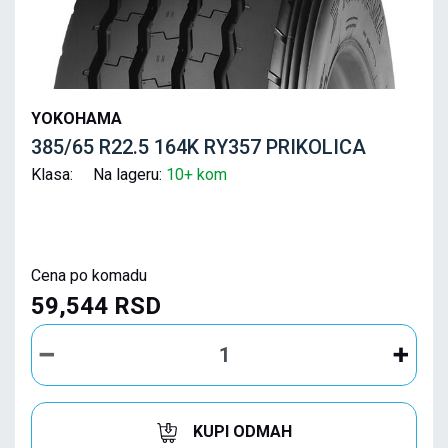
YOKOHAMA
385/65 R22.5 164K RY357 PRIKOLICA
Klasa: Na lageru:
10+ kom
Cena po komadu
59,544 RSD
KUPI ODMAH