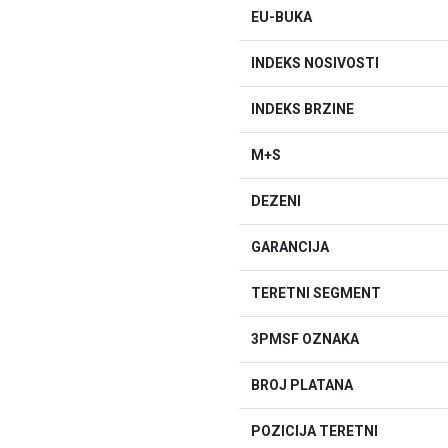
EU-BUKA
INDEKS NOSIVOSTI
INDEKS BRZINE
M+S
DEZENI
GARANCIJA
TERETNI SEGMENT
3PMSF OZNAKA
BROJ PLATANA
POZICIJA TERETNI