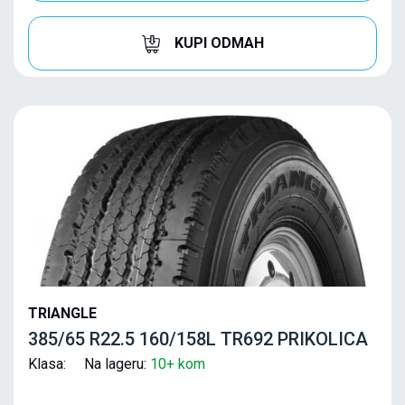
KUPI ODMAH
TRIANGLE
385/65 R22.5 160/158L TR692 PRIKOLICA
Klasa: Na lageru:
10+ kom