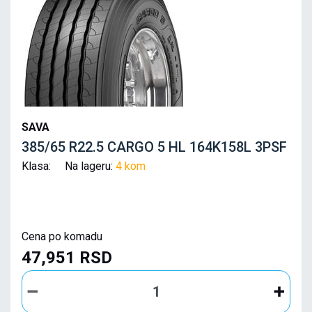
SAVA
385/65 R22.5 CARGO 5 HL 164K158L 3PSF
Klasa: Na lageru:
4 kom
Cena po komadu
47,951 RSD