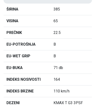
ŠIRINA
385
VISINA
65
PREČNIK
22.5
EU-POTROŠNJA
B
EU-WET GRIP
B
EU-BUKA
71 db
INDEKS NOSIVOSTI
164
INDEKS BRZINE
110 km/h
DEZENI
KMAX T G3 3PSF