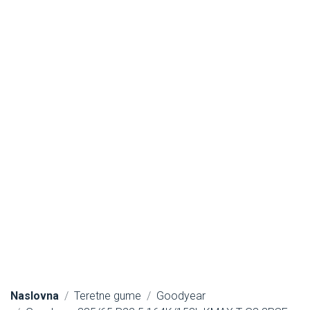
Naslovna
Teretne gume
Goodyear