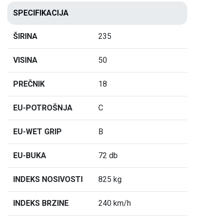
SPECIFIKACIJA
ŠIRINA
235
VISINA
50
PREČNIK
18
EU-POTROŠNJA
C
EU-WET GRIP
B
EU-BUKA
72 db
INDEKS NOSIVOSTI
825 kg
INDEKS BRZINE
240 km/h