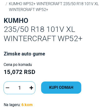
KUMHO WP52+ WINTERCRAFT 235/50 R18 101V XL
WINTERCRAFT WP52+
KUMHO
235/50 R18 101V XL
WINTERCRAFT WP52+
Zimske auto gume
Cena po komadu
15,072 RSD
KUPI ODMAH
Na lageru:
6 kom