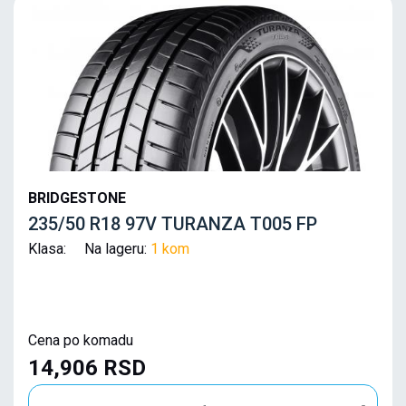
BRIDGESTONE
235/50 R18 97V TURANZA T005 FP
Klasa: Na lageru:
1 kom
Cena po komadu
14,906 RSD