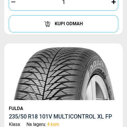
KUPI ODMAH
FULDA
235/50 R18 101V MULTICONTROL XL FP
Klasa: Na lageru:
4 kom