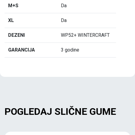
M+S
Da
XL
Da
DEZENI
WP52+ WINTERCRAFT
GARANCIJA
3 godine
POGLEDAJ SLIČNE GUME