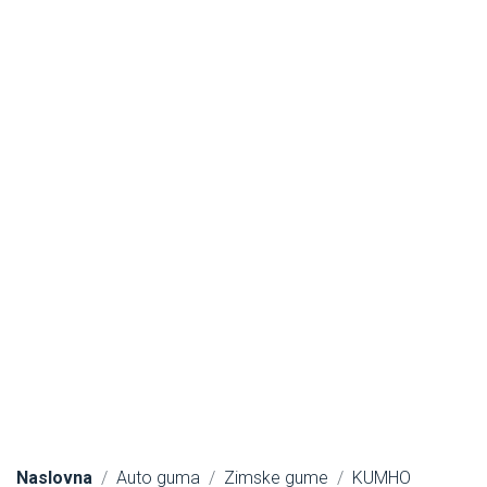
Naslovna
Auto guma
Zimske gume
KUMHO